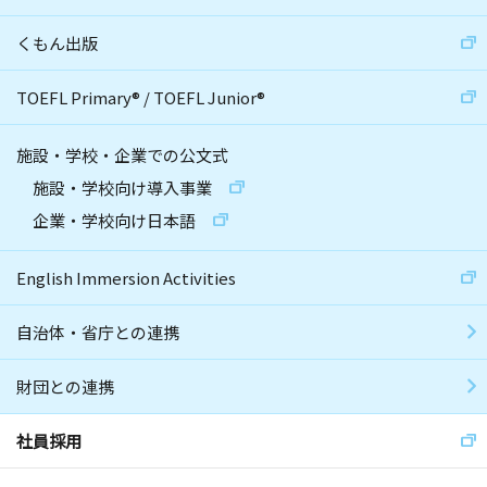
くもん出版
TOEFL Primary
®
/
TOEFL Junior
®
施設・学校・企業での公文式
施設・学校向け導入事業
企業・学校向け日本語
English Immersion Activities
自治体・省庁との連携
財団との連携
社員採用