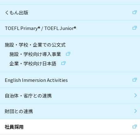
くもん出版
TOEFL Primary
®
/
TOEFL Junior
®
施設・学校・企業での公文式
施設・学校向け導入事業
企業・学校向け日本語
English Immersion Activities
自治体・省庁との連携
財団との連携
社員採用