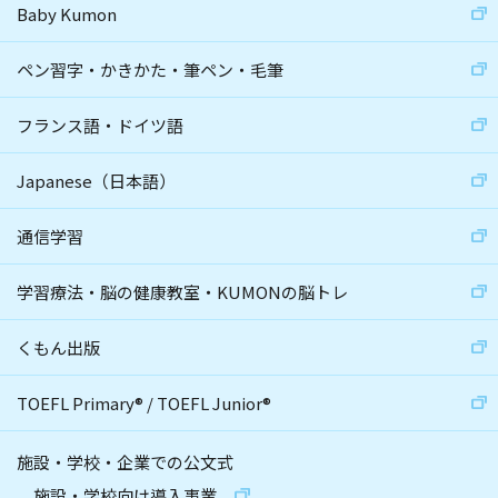
Baby Kumon
ペン習字・かきかた・筆ペン・毛筆
フランス語・ドイツ語
Japanese（日本語）
通信学習
学習療法・脳の健康教室・KUMONの脳トレ
くもん出版
TOEFL Primary
®
/
TOEFL Junior
®
施設・学校・企業での公文式
施設・学校向け導入事業