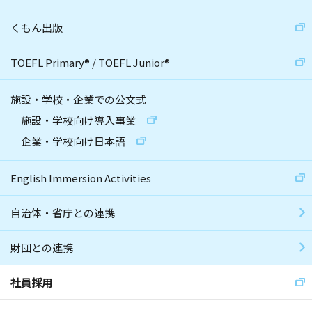
くもん出版
TOEFL Primary
®
/
TOEFL Junior
®
施設・学校・企業での公文式
施設・学校向け導入事業
企業・学校向け日本語
English Immersion Activities
自治体・省庁との連携
財団との連携
社員採用