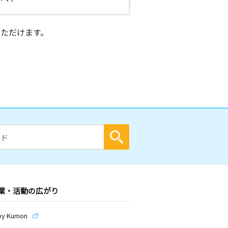
ただけます。
業・活動の広がり
by Kumon