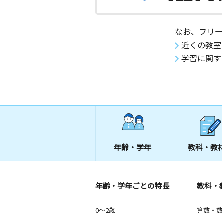
なお、フリ
近くの教室
学習に関す
年齢・学年
教科・教
年齢・学年ごとの特長
教科・
0～2歳
算数・