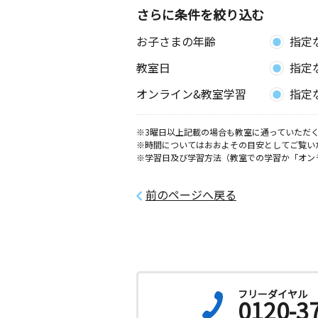
さらに条件を絞り込む
お子さまの年齢
指定
教室日
指定
オンライン&教室学習
指定
※3曜日以上記載の場合も教室に通っていただく
※時間についてはおおよその目安としてご覧い
※学習日及び学習方法（教室での学習か「オン
前のページへ戻る
フリーダイヤル
0120-3