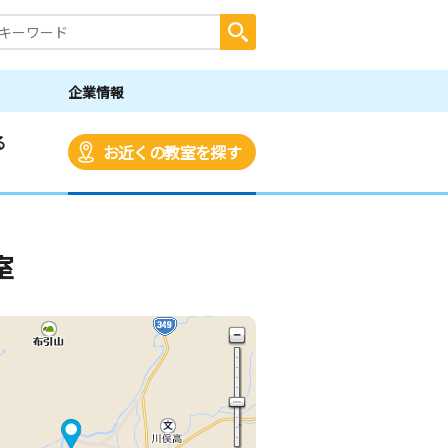
企業情報
る
お近くの教室を探す
室