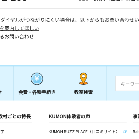
ーダイヤルがつながりにくい場合は、以下からもお問い合わせい
を案内してほしい
るお問い合わせ
材
会費・
各種手続き
教室検索
教材ごとの特長
KUMON体験者の声
事
数学
KUMON BUZZ PLACE（口コミサイト）
Ba