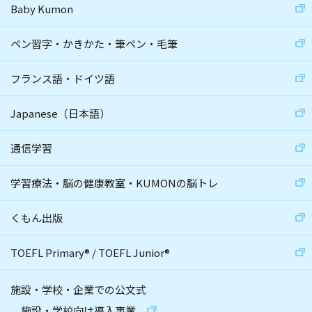
Baby Kumon
ペン習字・かきかた・筆ペン・毛筆
フランス語・ドイツ語
Japanese（日本語）
通信学習
学習療法・脳の健康教室・KUMONの脳トレ
くもん出版
TOEFL Primary
®
/
TOEFL Junior
®
施設・学校・企業での公文式
施設・学校向け導入事業