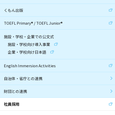
くもん出版
TOEFL Primary
®
/
TOEFL Junior
®
施設・学校・企業での公文式
施設・学校向け導入事業
企業・学校向け日本語
English Immersion Activities
自治体・省庁との連携
財団との連携
社員採用