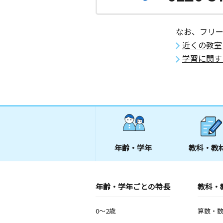
なお、フリ
近くの教室
学習に関す
年齢・学年
教科・教
年齢・学年ごとの特長
教科・
0～2歳
算数・