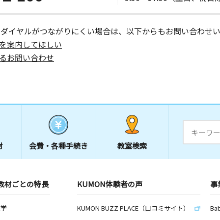
ーダイヤルがつながりにくい場合は、以下からもお問い合わせい
を案内してほしい
るお問い合わせ
材
会費・
各種手続き
教室検索
教材ごとの特長
KUMON体験者の声
事
数学
KUMON BUZZ PLACE（口コミサイト）
Ba