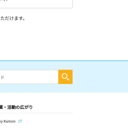
ただけます。
業・活動の広がり
by Kumon