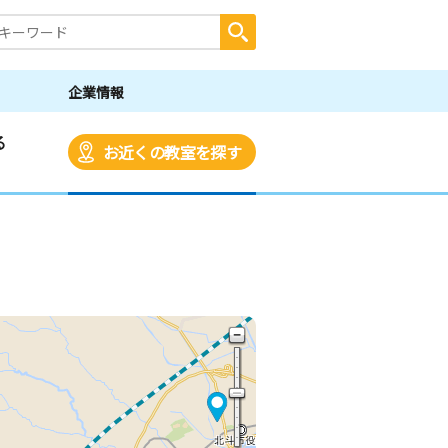
企業情報
る
お近くの教室を探す