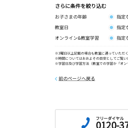
さらに条件を絞り込む
お子さまの年齢
指定
教室日
指定
オンライン&教室学習
指定
※3曜日以上記載の場合も教室に通っていただく
※時間についてはおおよその目安としてご覧い
※学習日及び学習方法（教室での学習か「オン
前のページへ戻る
フリーダイヤル
0120-3