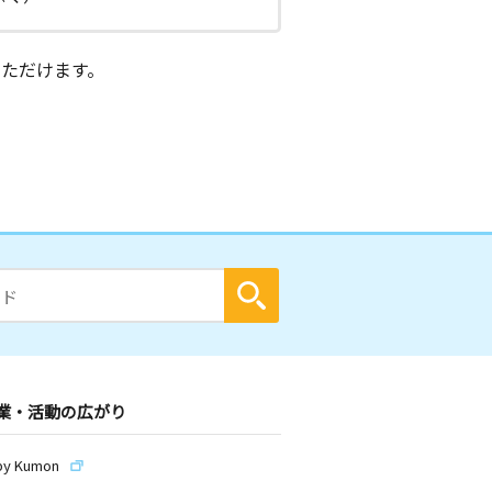
ただけます。
業・活動の広がり
by Kumon