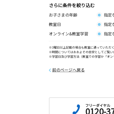
さらに条件を絞り込む
お子さまの年齢
指定
教室日
指定
オンライン&教室学習
指定
※3曜日以上記載の場合も教室に通っていただく
※時間についてはおおよその目安としてご覧い
※学習日及び学習方法（教室での学習か「オン
前のページへ戻る
フリーダイヤル
0120-3