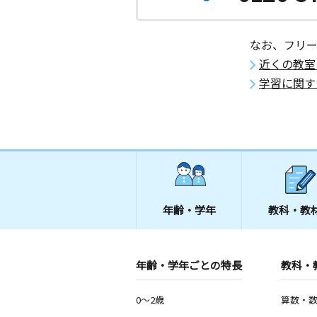
なお、フリ
近くの教室
学習に関す
年齢・学年
教科・教
年齢・学年ごとの特長
教科・
0～2歳
算数・