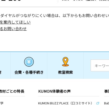
ーダイヤルがつながりにくい場合は、以下からもお問い合わせい
を案内してほしい
るお問い合わせ
材
会費・
各種手続き
教室検索
教材ごとの特長
KUMON体験者の声
事
数学
KUMON BUZZ PLACE（口コミサイト）
Ba