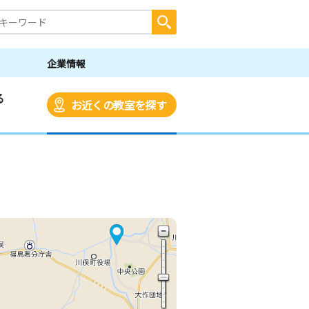
企業情報
る
お近くの教室を探す