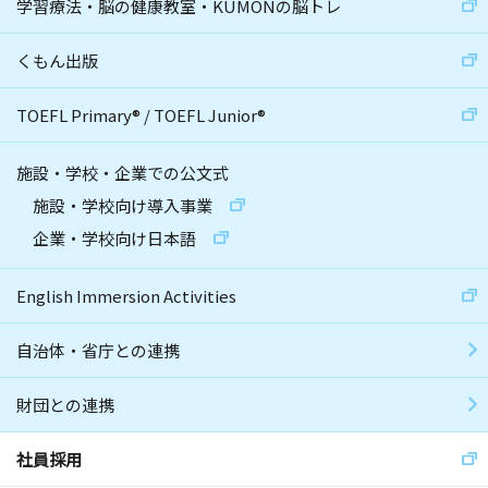
学習療法・脳の健康教室・KUMONの脳トレ
くもん出版
TOEFL Primary
®
/
TOEFL Junior
®
施設・学校・企業での公文式
施設・学校向け導入事業
企業・学校向け日本語
English Immersion Activities
自治体・省庁との連携
財団との連携
社員採用