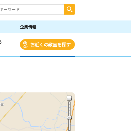
企業情報
る
お近くの教室を探す