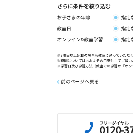
さらに条件を絞り込む
お子さまの年齢
指定
教室日
指定
オンライン&教室学習
指定
※3曜日以上記載の場合も教室に通っていただく
※時間についてはおおよその目安としてご覧い
※学習日及び学習方法（教室での学習か「オン
前のページへ戻る
フリーダイヤル
0120-3