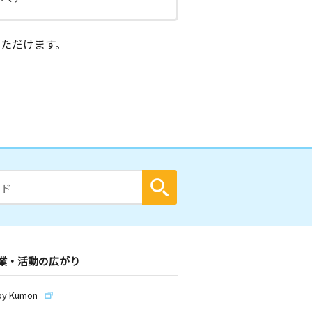
ただけます。
業・活動の広がり
by Kumon