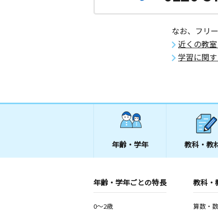
なお、フリ
近くの教室
学習に関す
年齢・学年
教科・教
年齢・学年ごとの特長
教科・
0～2歳
算数・