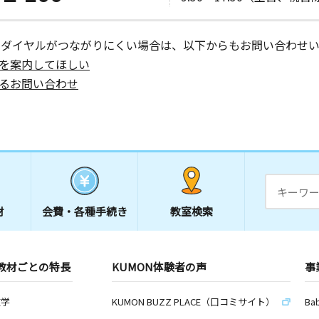
ーダイヤルがつながりにくい場合は、以下からもお問い合わせい
を案内してほしい
るお問い合わせ
材
会費・
各種手続き
教室検索
教材ごとの特長
KUMON体験者の声
事
数学
KUMON BUZZ PLACE（口コミサイト）
Ba