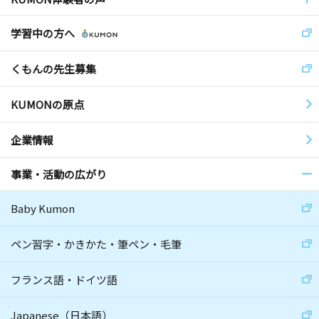
学習中の方へ
くもんの先生募集
KUMONの原点
企業情報
事業・活動の広がり
Baby Kumon
ペン習字・かきかた・筆ペン・毛筆
フランス語・ドイツ語
Japanese（日本語）