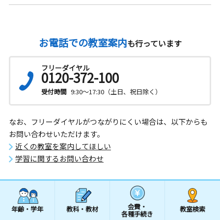
お電話での教室案内
も行っています
フリーダイヤル
0120-372-100
受付時間
9:30～17:30（土日、祝日除く）
なお、フリーダイヤルがつながりにくい場合は、以下からも
お問い合わせいただけます。
近くの教室を案内してほしい
学習に関するお問い合わせ
会費・
年齢・学年
教科・教材
教室検索
各種手続き