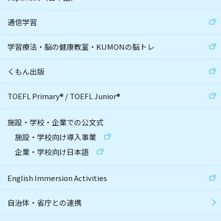
通信学習
学習療法・脳の健康教室・KUMONの脳トレ
くもん出版
TOEFL Primary
®
/
TOEFL Junior
®
施設・学校・企業での公文式
施設・学校向け導入事業
企業・学校向け日本語
English Immersion Activities
自治体・省庁との連携