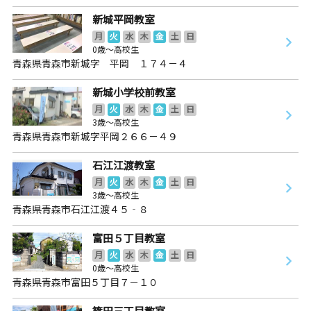
新城平岡教室
月
火
水
木
金
土
日
0歳～高校生
青森県青森市新城字 平岡 １７４－４
新城小学校前教室
月
火
水
木
金
土
日
3歳～高校生
青森県青森市新城字平岡２６６－４９
石江江渡教室
月
火
水
木
金
土
日
3歳～高校生
青森県青森市石江江渡４５‐８
富田５丁目教室
月
火
水
木
金
土
日
0歳～高校生
青森県青森市富田５丁目７－１０
篠田三丁目教室