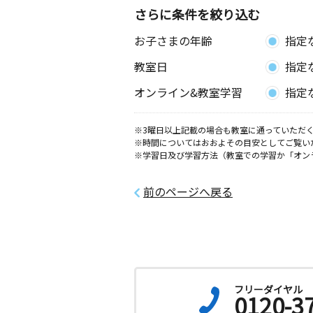
さらに条件を絞り込む
お子さまの年齢
指定
教室日
指定
オンライン&教室学習
指定
※3曜日以上記載の場合も教室に通っていただく
※時間についてはおおよその目安としてご覧い
※学習日及び学習方法（教室での学習か「オン
前のページへ戻る
フリーダイヤル
0120-3