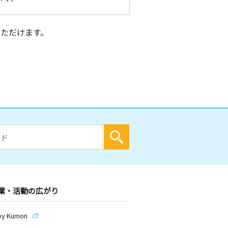
ただけます。
業・活動の広がり
by Kumon