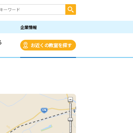
企業情報
る
お近くの教室を探す