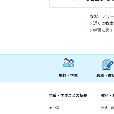
なお、フリ
近くの教室
学習に関す
年齢・学年
教科・教
年齢・学年ごとの特長
教科・
0～2歳
算数・