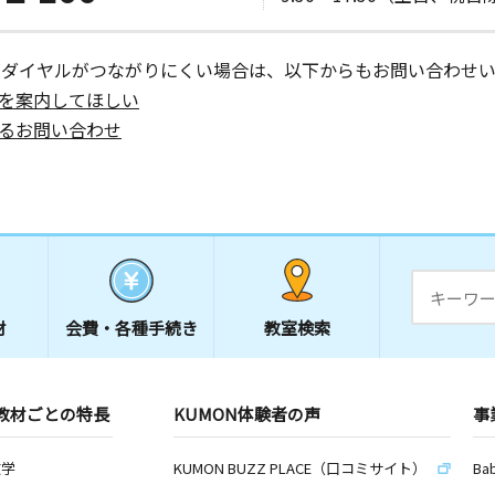
ーダイヤルがつながりにくい場合は、以下からもお問い合わせい
を案内してほしい
るお問い合わせ
材
会費・
各種手続き
教室検索
教材ごとの特長
KUMON体験者の声
事
数学
KUMON BUZZ PLACE（口コミサイト）
Ba