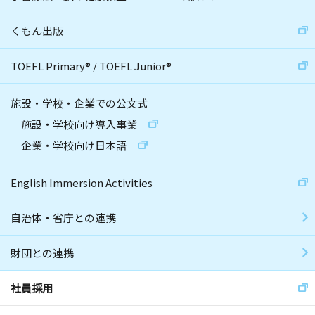
くもん出版
TOEFL Primary
®
/
TOEFL Junior
®
施設・学校・企業での公文式
施設・学校向け導入事業
企業・学校向け日本語
English Immersion Activities
自治体・省庁との連携
財団との連携
社員採用