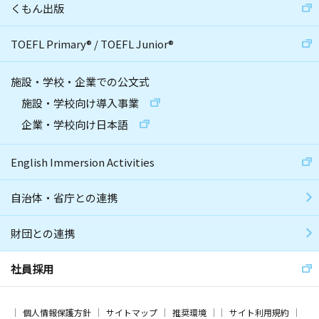
くもん出版
TOEFL Primary
®
/
TOEFL Junior
®
施設・学校・企業での公文式
施設・学校向け導入事業
企業・学校向け日本語
English Immersion Activities
自治体・省庁との連携
財団との連携
社員採用
個人情報保護方針
サイトマップ
推奨環境
サイト利用規約