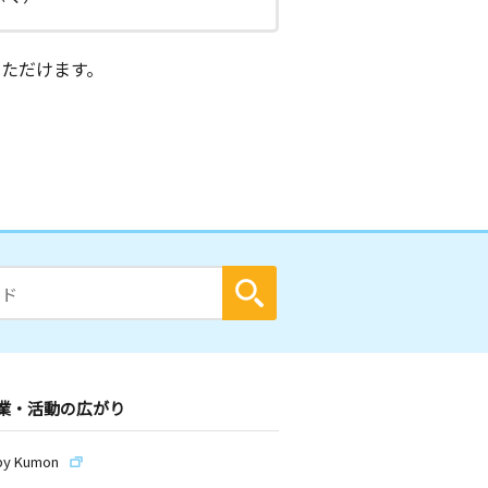
ただけます。
業・活動の広がり
by Kumon