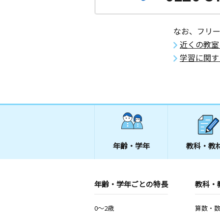
なお、フリ
近くの教室
学習に関す
年齢・学年
教科・教
年齢・学年ごとの特長
教科・
0～2歳
算数・