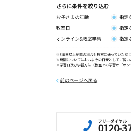
さらに条件を絞り込む
お子さまの年齢
指定
教室日
指定
オンライン&教室学習
指定
※3曜日以上記載の場合も教室に通っていただく
※時間についてはおおよその目安としてご覧い
※学習日及び学習方法（教室での学習か「オン
前のページへ戻る
フリーダイヤル
0120-3