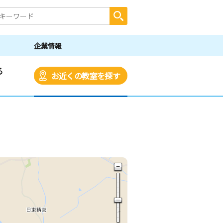
企業情報
る
お近くの教室を探す