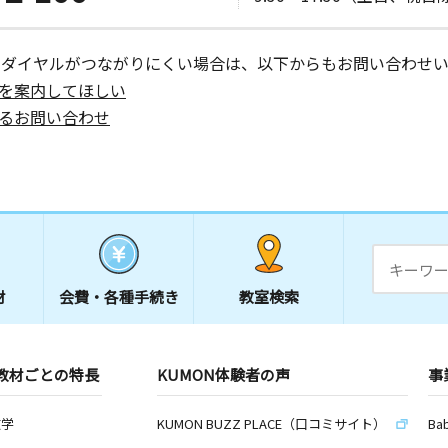
ーダイヤルがつながりにくい場合は、以下からもお問い合わせい
を案内してほしい
るお問い合わせ
材
会費・
各種手続き
教室検索
教材ごとの特長
KUMON体験者の声
事
数学
KUMON BUZZ PLACE（口コミサイト）
Ba