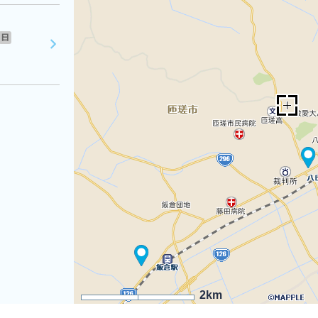
日
2km