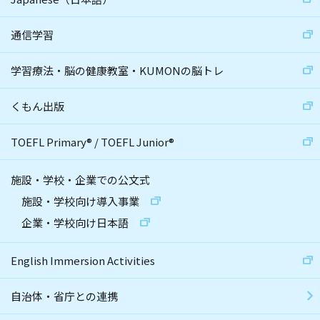
通信学習
学習療法・脳の健康教室・KUMONの脳トレ
くもん出版
TOEFL Primary
®
/
TOEFL Junior
®
施設・学校・企業での公文式
施設・学校向け導入事業
企業・学校向け日本語
English Immersion Activities
自治体・省庁との連携