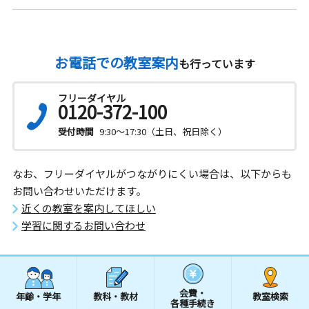
お電話での教室案内
も行っています
フリーダイヤル
0120-372-100
受付時間
9:30～17:30（土日、祝日除く）
なお、フリーダイヤルがつながりにくい場合は、以下からも
お問い合わせいただけます。
近くの教室を案内してほしい
学習に関するお問い合わせ
会費・
年齢・学年
教科・教材
教室検索
各種手続き