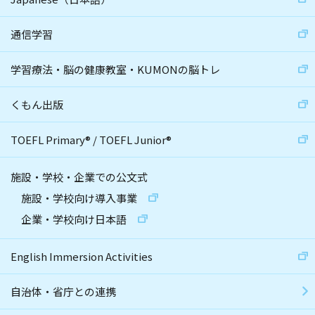
通信学習
学習療法・脳の健康教室・KUMONの脳トレ
くもん出版
TOEFL Primary
®
/
TOEFL Junior
®
施設・学校・企業での公文式
施設・学校向け導入事業
企業・学校向け日本語
English Immersion Activities
自治体・省庁との連携