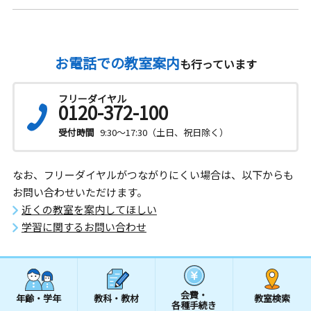
お電話での教室案内
も行っています
フリーダイヤル
0120-372-100
受付時間
9:30～17:30（土日、祝日除く）
なお、フリーダイヤルがつながりにくい場合は、以下からも
お問い合わせいただけます。
近くの教室を案内してほしい
学習に関するお問い合わせ
会費・
年齢・学年
教科・教材
教室検索
各種手続き