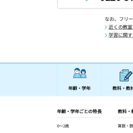
なお、フリ
近くの教室
学習に関す
年齢・学年
教科・教
年齢・学年ごとの特長
教科・
0～2歳
算数・