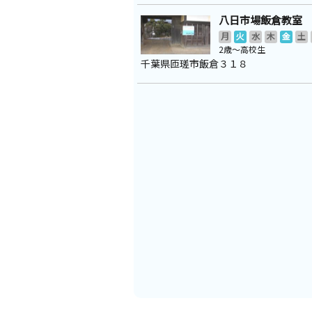
八日市場飯倉教室
月
火
水
木
金
土
2歳～高校生
千葉県匝瑳市飯倉３１８