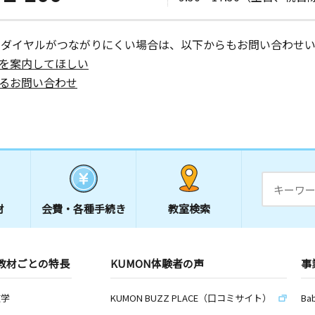
ーダイヤルがつながりにくい場合は、以下からもお問い合わせい
を案内してほしい
るお問い合わせ
材
会費・
各種手続き
教室検索
教材ごとの特長
KUMON体験者の声
事
数学
KUMON BUZZ PLACE（口コミサイト）
Ba