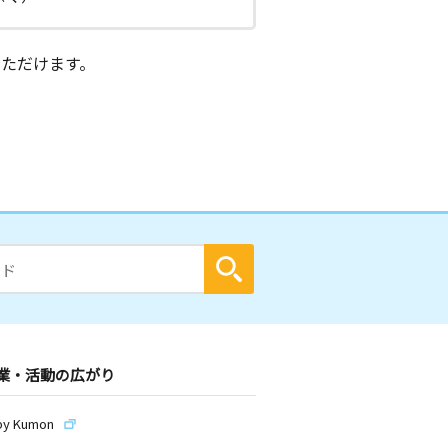
ただけます。
業・活動の広がり
by Kumon