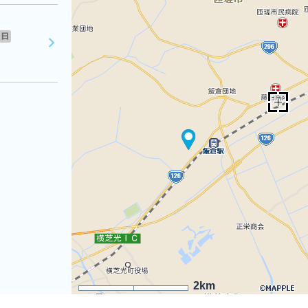
日
2km