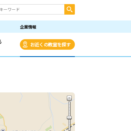
企業情報
る
お近くの教室を探す