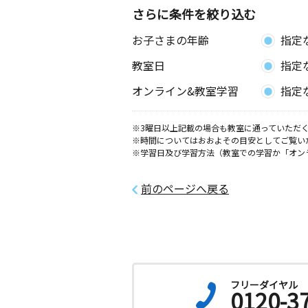
さらに条件を絞り込む
お子さまの年齢
指定
教室日
指定
オンライン&教室学習
指定
※3曜日以上記載の場合も教室に通っていただく
※時間についてはおおよその目安としてご覧い
※学習日及び学習方法（教室での学習か「オン
前のページへ戻る
フリーダイヤル
0120-3