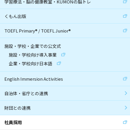
学習療法・脳の健康教室・KUMONの脳トレ
くもん出版
TOEFL Primary
®
/
TOEFL Junior
®
施設・学校・企業での公文式
施設・学校向け導入事業
企業・学校向け日本語
English Immersion Activities
自治体・省庁との連携
財団との連携
社員採用