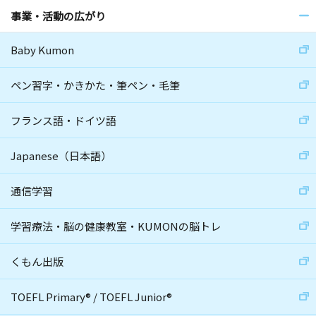
事業・活動の広がり
Baby Kumon
ペン習字・かきかた・筆ペン・毛筆
フランス語・ドイツ語
Japanese（日本語）
通信学習
学習療法・脳の健康教室・KUMONの脳トレ
くもん出版
TOEFL Primary
®
/
TOEFL Junior
®