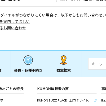
ーダイヤルがつながりにくい場合は、以下からもお問い合わせい
を案内してほしい
るお問い合わせ
材
会費・
各種手続き
教室検索
教材ごとの特長
KUMON体験者の声
事
数学
KUMON BUZZ PLACE（口コミサイト）
Ba