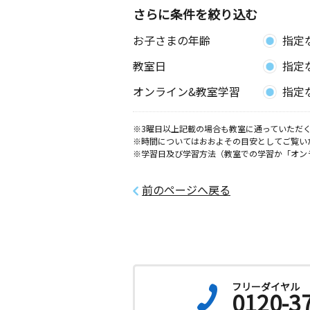
さらに条件を絞り込む
お子さまの年齢
指定
教室日
指定
オンライン&教室学習
指定
※3曜日以上記載の場合も教室に通っていただく
※時間についてはおおよその目安としてご覧い
※学習日及び学習方法（教室での学習か「オン
前のページへ戻る
フリーダイヤル
0120-3