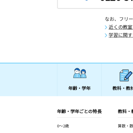
なお、フリ
近くの教室
学習に関す
年齢・学年
教科・教
年齢・学年ごとの特長
教科・
0～2歳
算数・