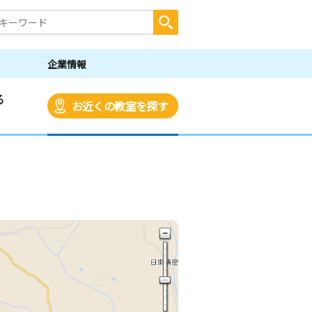
企業情報
る
お近くの教室を探す