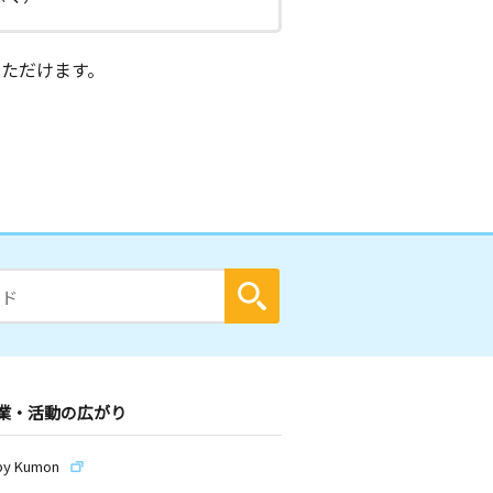
ただけます。
業・活動の広がり
by Kumon