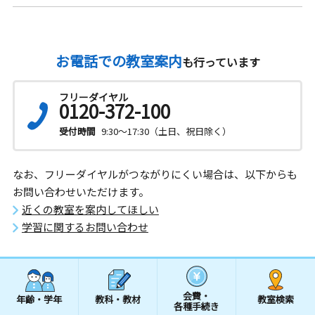
お電話での教室案内
も行っています
フリーダイヤル
0120-372-100
受付時間
9:30～17:30（土日、祝日除く）
なお、フリーダイヤルがつながりにくい場合は、以下からも
お問い合わせいただけます。
近くの教室を案内してほしい
学習に関するお問い合わせ
会費・
年齢・学年
教科・教材
教室検索
各種手続き