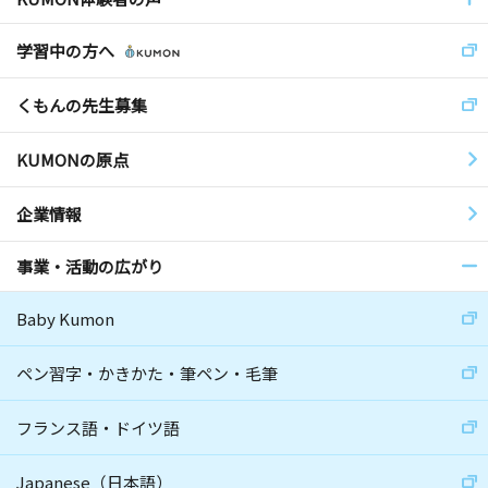
学習中の方へ
くもんの先生募集
KUMONの原点
企業情報
事業・活動の広がり
Baby Kumon
ペン習字・かきかた・筆ペン・毛筆
フランス語・ドイツ語
Japanese（日本語）