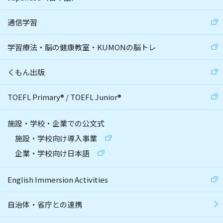
通信学習
学習療法・脳の健康教室・KUMONの脳トレ
くもん出版
TOEFL Primary
®
/
TOEFL Junior
®
施設・学校・企業での公文式
施設・学校向け導入事業
企業・学校向け日本語
English Immersion Activities
自治体・省庁との連携