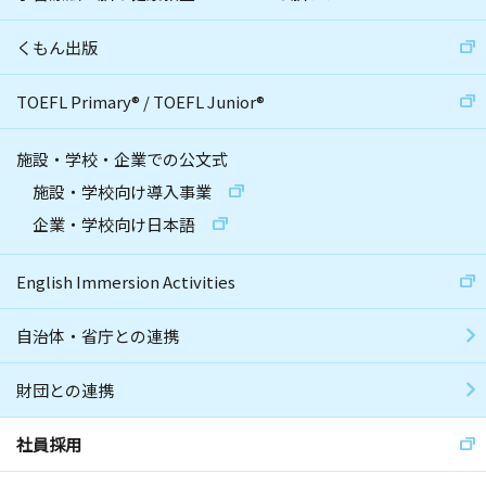
くもん出版
TOEFL Primary
®
/
TOEFL Junior
®
施設・学校・企業での公文式
施設・学校向け導入事業
企業・学校向け日本語
English Immersion Activities
自治体・省庁との連携
財団との連携
社員採用