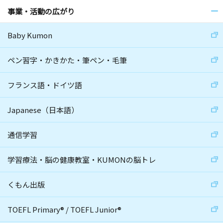
事業・活動の広がり
Baby Kumon
ペン習字・かきかた・筆ペン・毛筆
フランス語・ドイツ語
Japanese（日本語）
通信学習
学習療法・脳の健康教室・KUMONの脳トレ
くもん出版
TOEFL Primary
®
/
TOEFL Junior
®