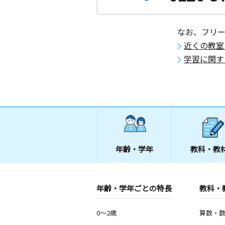
なお、フリ
近くの教室
学習に関す
年齢・学年
教科・教
年齢・学年ごとの特長
教科・
0～2歳
算数・