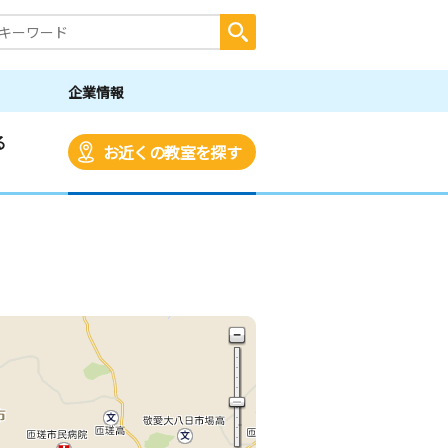
企業情報
る
お近くの教室を探す