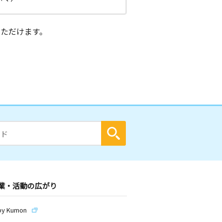
ただけます。
業・活動の広がり
by Kumon