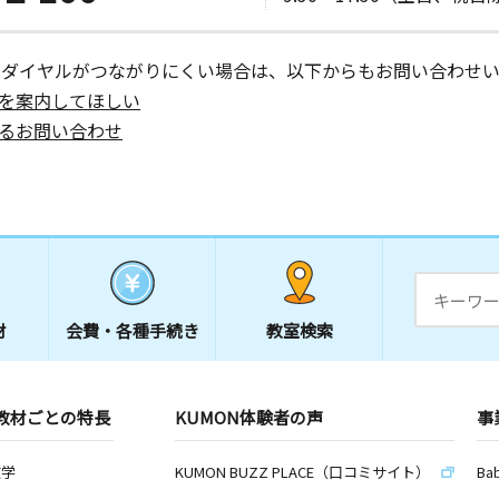
ーダイヤルがつながりにくい場合は、以下からもお問い合わせい
を案内してほしい
るお問い合わせ
材
会費・
各種手続き
教室検索
教材ごとの特長
KUMON体験者の声
事
数学
KUMON BUZZ PLACE（口コミサイト）
Ba