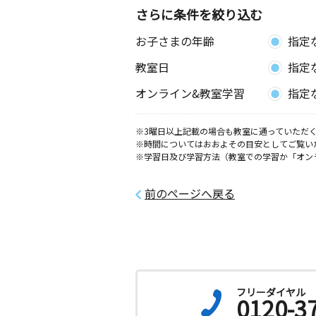
さらに条件を絞り込む
お子さまの年齢
指定
教室日
指定
オンライン&教室学習
指定
※3曜日以上記載の場合も教室に通っていただく
※時間についてはおおよその目安としてご覧い
※学習日及び学習方法（教室での学習か「オン
前のページへ戻る
フリーダイヤル
0120-3