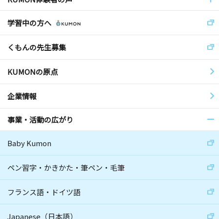
学習中の方へ
くもんの先生募集
KUMONの原点
企業情報
事業・活動の広がり
Baby Kumon
ペン習字・かきかた・筆ペン・毛筆
フランス語・ドイツ語
Japanese（日本語）