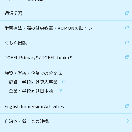
通信学習
学習療法・脳の健康教室・KUMONの脳トレ
くもん出版
TOEFL Primary
®
/
TOEFL Junior
®
施設・学校・企業での公文式
施設・学校向け導入事業
企業・学校向け日本語
English Immersion Activities
自治体・省庁との連携