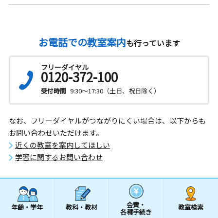
お電話での教室案内
も行っています
フリーダイヤル
0120-372-100
受付時間
9:30～17:30（土日、祝日除く）
なお、フリーダイヤルがつながりにくい場合は、以下からも
お問い合わせいただけます。
近くの教室を案内してほしい
学習に関するお問い合わせ
会費・
年齢・学年
教科・教材
教室検索
各種手続き