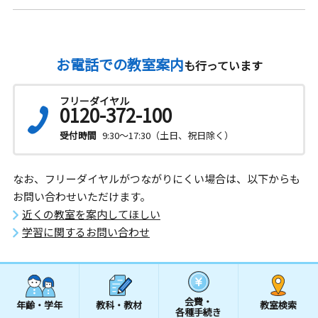
お電話での教室案内
も行っています
フリーダイヤル
0120-372-100
受付時間
9:30～17:30（土日、祝日除く）
なお、フリーダイヤルがつながりにくい場合は、以下からも
お問い合わせいただけます。
近くの教室を案内してほしい
学習に関するお問い合わせ
会費・
年齢・学年
教科・教材
教室検索
各種手続き