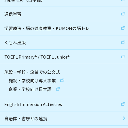
通信学習
学習療法・脳の健康教室・KUMONの脳トレ
くもん出版
TOEFL Primary
®
/
TOEFL Junior
®
施設・学校・企業での公文式
施設・学校向け導入事業
企業・学校向け日本語
English Immersion Activities
自治体・省庁との連携