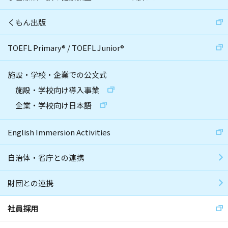
くもん出版
TOEFL Primary
®
/
TOEFL Junior
®
施設・学校・企業での公文式
施設・学校向け導入事業
企業・学校向け日本語
English Immersion Activities
自治体・省庁との連携
財団との連携
社員採用