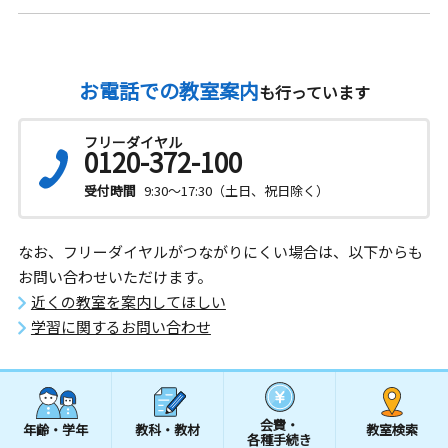
お電話での教室案内
も行っています
フリーダイヤル
0120-372-100
受付時間
9:30～17:30（土日、祝日除く）
なお、フリーダイヤルがつながりにくい場合は、以下からも
お問い合わせいただけます。
近くの教室を案内してほしい
学習に関するお問い合わせ
会費・
年齢・学年
教科・教材
教室検索
各種手続き