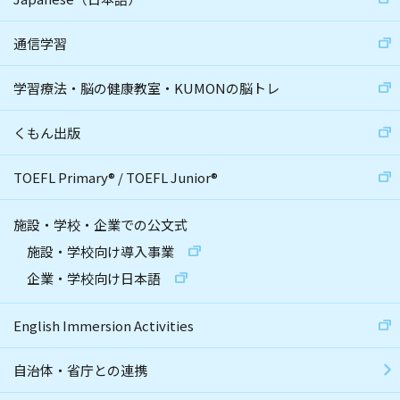
通信学習
学習療法・脳の健康教室・KUMONの脳トレ
くもん出版
TOEFL Primary
®
/
TOEFL Junior
®
施設・学校・企業での公文式
施設・学校向け導入事業
企業・学校向け日本語
English Immersion Activities
自治体・省庁との連携