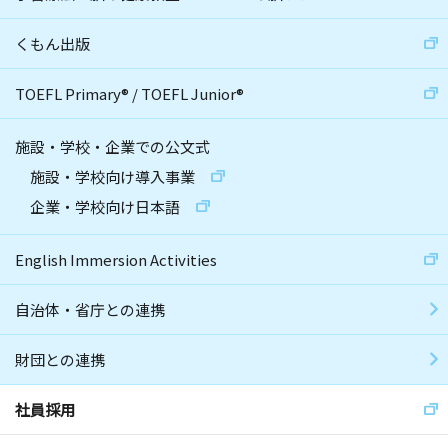
くもん出版
TOEFL Primary
®
/
TOEFL Junior
®
施設・学校・企業での公文式
施設・学校向け導入事業
企業・学校向け日本語
English Immersion Activities
自治体・省庁との連携
財団との連携
社員採用