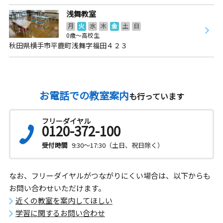
浅舞教室
月
火
水
木
金
土
日
0歳～高校生
秋田県横手市平鹿町浅舞字福田４２３
お電話での教室案内
も行っています
フリーダイヤル
0120-372-100
受付時間
9:30～17:30（土日、祝日除く）
なお、フリーダイヤルがつながりにくい場合は、以下からも
お問い合わせいただけます。
近くの教室を案内してほしい
学習に関するお問い合わせ