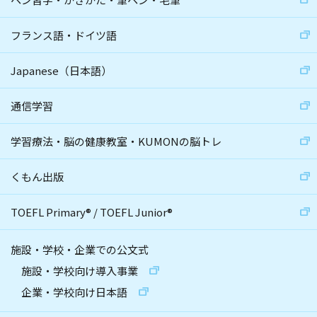
フランス語・ドイツ語
Japanese（日本語）
通信学習
学習療法・脳の健康教室・KUMONの脳トレ
くもん出版
TOEFL Primary
®
/
TOEFL Junior
®
施設・学校・企業での公文式
施設・学校向け導入事業
企業・学校向け日本語