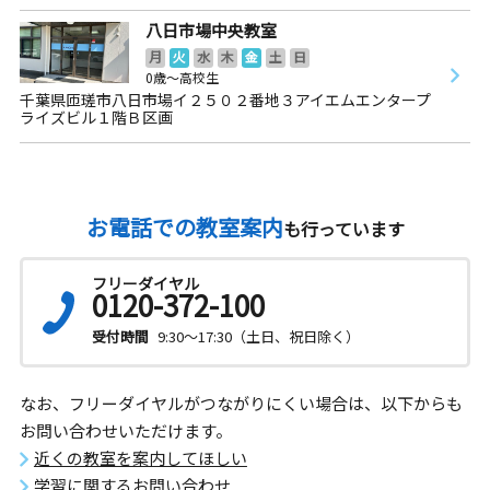
八日市場中央教室
月
火
水
木
金
土
日
0歳～高校生
千葉県匝瑳市八日市場イ２５０２番地３アイエムエンタープ
ライズビル１階Ｂ区画
お電話での教室案内
も行っています
フリーダイヤル
0120-372-100
受付時間
9:30～17:30（土日、祝日除く）
なお、フリーダイヤルがつながりにくい場合は、以下からも
お問い合わせいただけます。
近くの教室を案内してほしい
学習に関するお問い合わせ