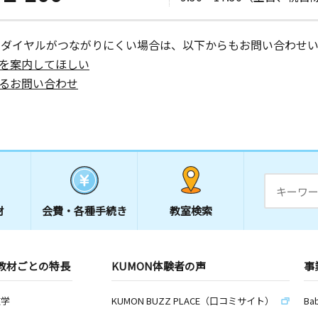
ーダイヤルがつながりにくい場合は、以下からもお問い合わせい
を案内してほしい
るお問い合わせ
材
会費・
各種手続き
教室検索
教材ごとの特長
KUMON体験者の声
事
数学
KUMON BUZZ PLACE（口コミサイト）
Ba