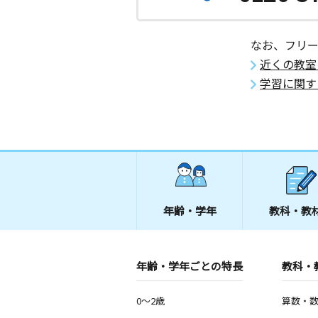
なお、フリ
近くの教室
学習に関す
年齢・学年
教科・教
年齢・学年ごとの特長
教科・
0～2歳
算数・