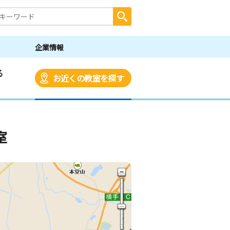
企業情報
る
お近くの教室を探す
室