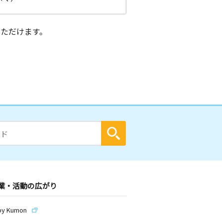
ただけます。
業・活動の広がり
by Kumon