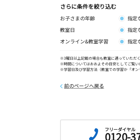
さらに条件を絞り込む
お子さまの年齢
指定
教室日
指定
オンライン&教室学習
指定
※3曜日以上記載の場合も教室に通っていただく
※時間についてはおおよその目安としてご覧い
※学習日及び学習方法（教室での学習か「オン
前のページへ戻る
フリーダイヤル
0120-3