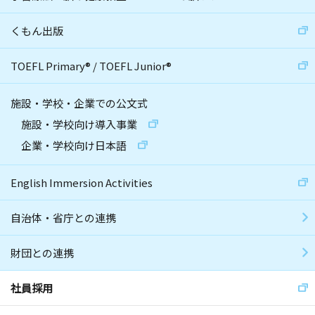
くもん出版
TOEFL Primary
®
/
TOEFL Junior
®
施設・学校・企業での公文式
施設・学校向け導入事業
企業・学校向け日本語
English Immersion Activities
自治体・省庁との連携
財団との連携
社員採用