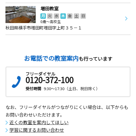
増田教室
月
火
水
木
金
土
日
0歳～高校生
秋田県横手市増田町増田字上町３５－１
お電話での教室案内
も行っています
フリーダイヤル
0120-372-100
受付時間
9:30～17:30（土日、祝日除く）
なお、フリーダイヤルがつながりにくい場合は、以下からも
お問い合わせいただけます。
近くの教室を案内してほしい
学習に関するお問い合わせ