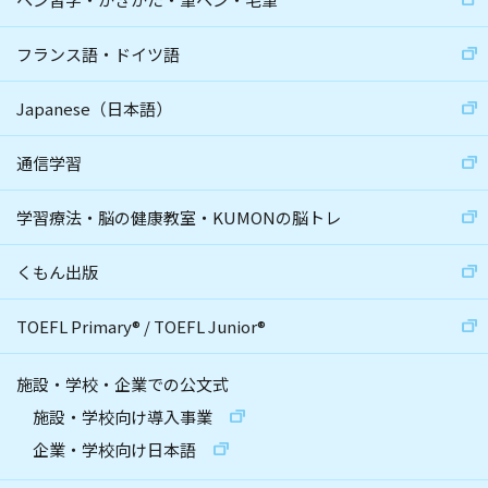
フランス語・ドイツ語
Japanese（日本語）
通信学習
学習療法・脳の健康教室・KUMONの脳トレ
くもん出版
TOEFL Primary
®
/
TOEFL Junior
®
施設・学校・企業での公文式
施設・学校向け導入事業
企業・学校向け日本語