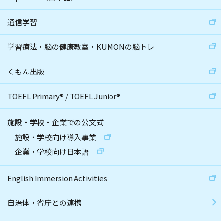
通信学習
学習療法・脳の健康教室・KUMONの脳トレ
くもん出版
TOEFL Primary
®
/
TOEFL Junior
®
施設・学校・企業での公文式
施設・学校向け導入事業
企業・学校向け日本語
English Immersion Activities
自治体・省庁との連携