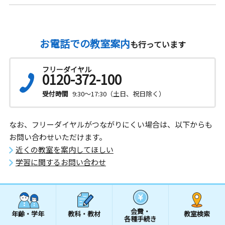
お電話での教室案内
も行っています
フリーダイヤル
0120-372-100
受付時間
9:30～17:30（土日、祝日除く）
なお、フリーダイヤルがつながりにくい場合は、以下からも
お問い合わせいただけます。
近くの教室を案内してほしい
学習に関するお問い合わせ
会費・
年齢・学年
教科・教材
教室検索
各種手続き