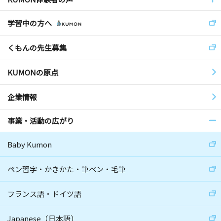
学習中の方へ
くもんの先生募集
KUMONの原点
企業情報
事業・活動の広がり
Baby Kumon
ペン習字・かきかた・筆ペン・毛筆
フランス語・ドイツ語
Japanese（日本語）