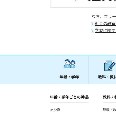
なお、フリ
近くの教室
学習に関す
年齢・学年
教科・教
年齢・学年ごとの特長
教科・
0～2歳
算数・