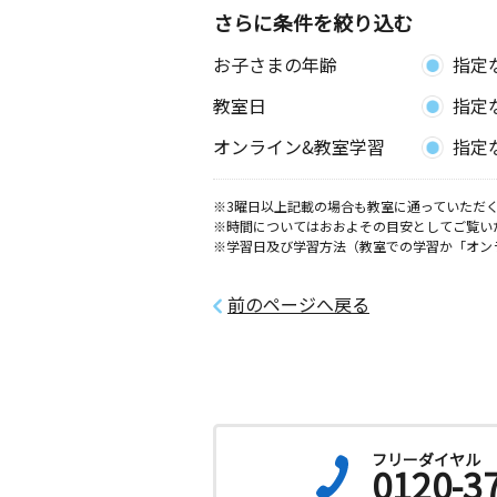
さらに条件を絞り込む
お子さまの年齢
指定
教室日
指定
オンライン&教室学習
指定
※3曜日以上記載の場合も教室に通っていただく
※時間についてはおおよその目安としてご覧い
※学習日及び学習方法（教室での学習か「オン
前のページへ戻る
フリーダイヤル
0120-3