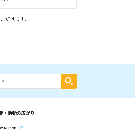
ただけます。
業・活動の広がり
by Kumon