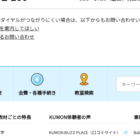
ーダイヤルがつながりにくい場合は、以下からもお問い合わせい
を案内してほしい
るお問い合わせ
材
会費・
各種手続き
教室検索
教材ごとの特長
KUMON体験者の声
事
数学
KUMON BUZZ PLACE（口コミサイト）
Ba