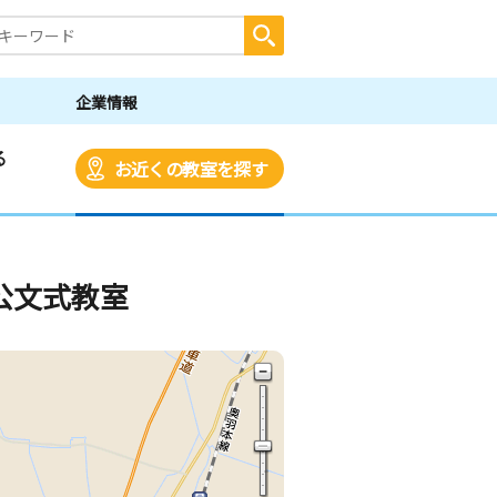
企業情報
る
お近くの教室を探す
公文式教室