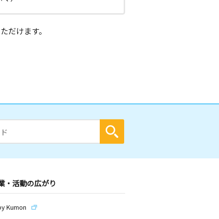
ただけます。
業・活動の広がり
by Kumon