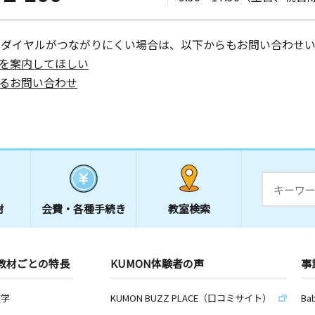
ーダイヤルがつながりにくい場合は、以下からもお問い合わせい
を案内してほしい
るお問い合わせ
材
会費・
各種手続き
教室検索
教材ごとの特長
KUMON体験者の声
事
数学
KUMON BUZZ PLACE（口コミサイト）
Ba