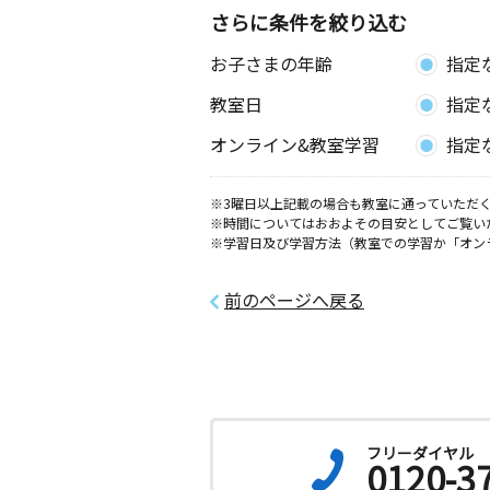
さらに条件を絞り込む
お子さまの年齢
指定
教室日
指定
オンライン&教室学習
指定
※3曜日以上記載の場合も教室に通っていただく
※時間についてはおおよその目安としてご覧い
※学習日及び学習方法（教室での学習か「オン
前のページへ戻る
フリーダイヤル
0120-3