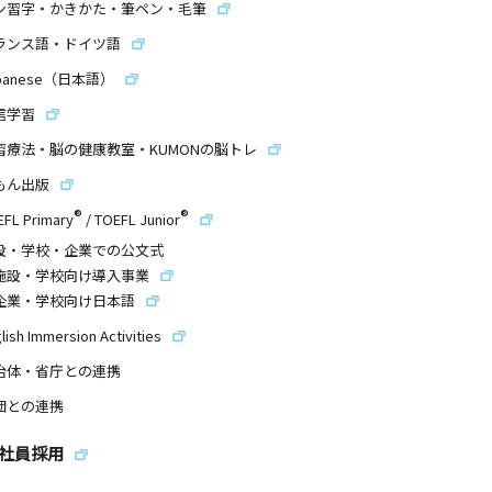
ン習字・かきかた・筆ペン・毛筆
ランス語・ドイツ語
panese（日本語）
信学習
習療法・脳の健康教室・KUMONの脳トレ
もん出版
®
®
EFL Primary
/
TOEFL Junior
設・学校・企業での公文式
施設・学校向け導入事業
企業・学校向け日本語
lish Immersion Activities
治体・省庁との連携
団との連携
社員採用