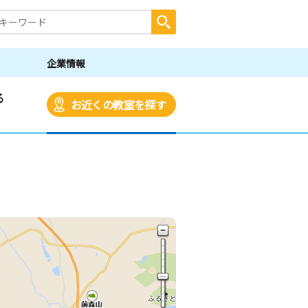
企業情報
る
お近くの教室を探す