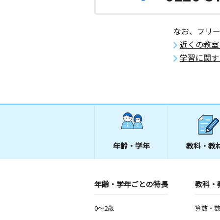
なお、フリ
近くの教室
学習に関す
年齢・学年
教科・教
年齢・学年ごとの特長
教科・
0～2歳
算数・