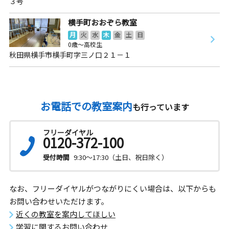
３号
横手町おおぞら教室
月
火
水
木
金
土
日
0歳～高校生
秋田県横手市横手町字三ノ口２１－１
お電話での教室案内
も行っています
フリーダイヤル
0120-372-100
受付時間
9:30～17:30（土日、祝日除く）
なお、フリーダイヤルがつながりにくい場合は、以下からも
お問い合わせいただけます。
近くの教室を案内してほしい
学習に関するお問い合わせ