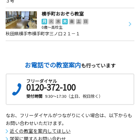
３号
横手町おおぞら教室
月
火
水
木
金
土
日
0歳～高校生
秋田県横手市横手町字三ノ口２１－１
お電話での教室案内
も行っています
フリーダイヤル
0120-372-100
受付時間
9:30～17:30（土日、祝日除く）
なお、フリーダイヤルがつながりにくい場合は、以下からも
お問い合わせいただけます。
近くの教室を案内してほしい
学習に関するお問い合わせ