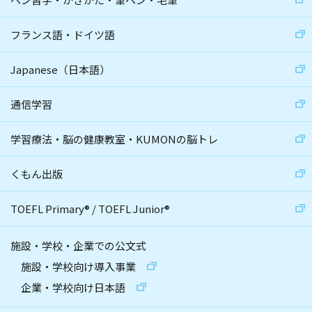
フランス語・ドイツ語
Japanese（日本語）
通信学習
学習療法・脳の健康教室・KUMONの脳トレ
くもん出版
TOEFL Primary
®
/
TOEFL Junior
®
施設・学校・企業での公文式
施設・学校向け導入事業
企業・学校向け日本語