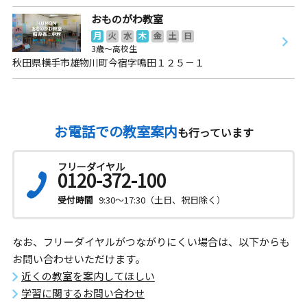
おものがわ教室
月
火
水
木
金
土
日
3歳～高校生
秋田県横手市雄物川町今宿字鳴田１２５－１
お電話での教室案内
も行っています
フリーダイヤル
0120-372-100
受付時間
9:30～17:30（土日、祝日除く）
なお、フリーダイヤルがつながりにくい場合は、以下からも
お問い合わせいただけます。
近くの教室を案内してほしい
学習に関するお問い合わせ