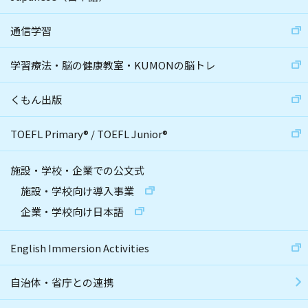
通信学習
学習療法・脳の健康教室・KUMONの脳トレ
くもん出版
TOEFL Primary
®
/
TOEFL Junior
®
施設・学校・企業での公文式
施設・学校向け導入事業
企業・学校向け日本語
English Immersion Activities
自治体・省庁との連携