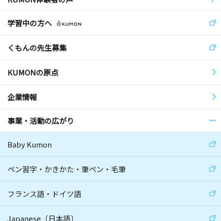
学習中の方へ
くもんの先生募集
KUMONの原点
企業情報
事業・活動の広がり
Baby Kumon
ペン習字・かきかた・筆ペン・毛筆
フランス語・ドイツ語
Japanese（日本語）