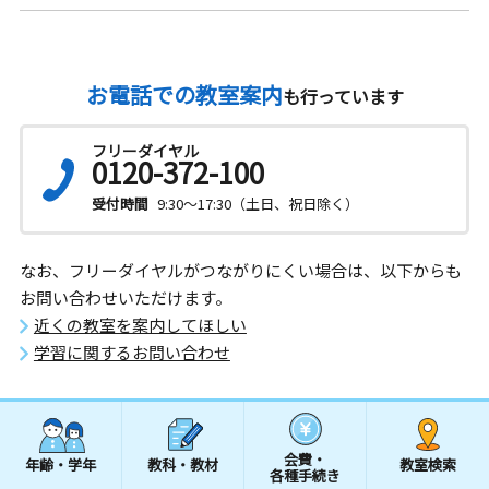
お電話での教室案内
も行っています
フリーダイヤル
0120-372-100
受付時間
9:30～17:30（土日、祝日除く）
なお、フリーダイヤルがつながりにくい場合は、以下からも
お問い合わせいただけます。
近くの教室を案内してほしい
学習に関するお問い合わせ
会費・
年齢・学年
教科・教材
教室検索
各種手続き