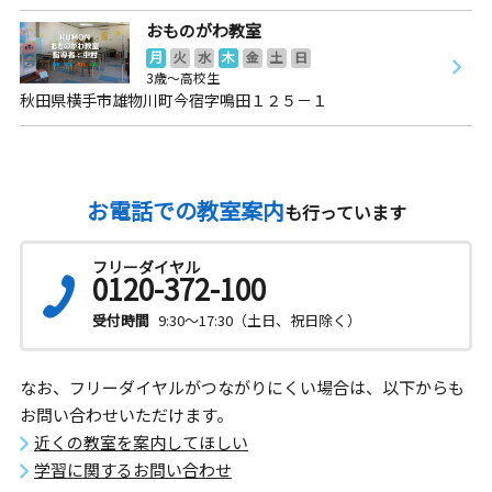
おものがわ教室
月
火
水
木
金
土
日
3歳～高校生
秋田県横手市雄物川町今宿字鳴田１２５－１
お電話での教室案内
も行っています
フリーダイヤル
0120-372-100
受付時間
9:30～17:30（土日、祝日除く）
なお、フリーダイヤルがつながりにくい場合は、以下からも
お問い合わせいただけます。
近くの教室を案内してほしい
学習に関するお問い合わせ