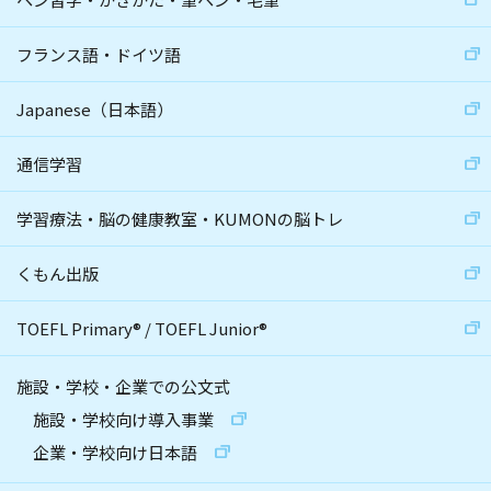
フランス語・ドイツ語
Japanese（日本語）
通信学習
学習療法・脳の健康教室・KUMONの脳トレ
くもん出版
TOEFL Primary
®
/
TOEFL Junior
®
施設・学校・企業での公文式
施設・学校向け導入事業
企業・学校向け日本語