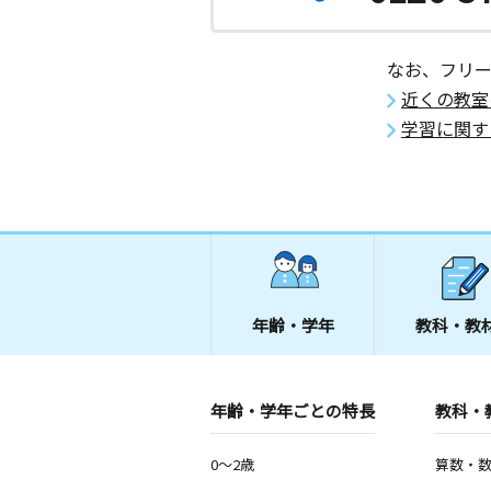
なお、フリ
近くの教室
学習に関す
年齢・学年
教科・教
年齢・学年ごとの特長
教科・
0～2歳
算数・