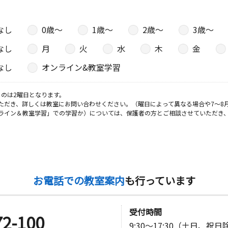
なし
0歳〜
1歳〜
2歳〜
3歳〜
なし
月
火
水
木
金
なし
オンライン&教室学習
のは2曜日となります。
ただき、詳しくは教室にお問い合わせください。（曜日によって異なる場合や7～8
ライン＆教室学習」での学習か）については、保護者の方とご相談させていただき
お電話での教室案内
も行っています
受付時間
72-100
9:30～17:30（土日、祝