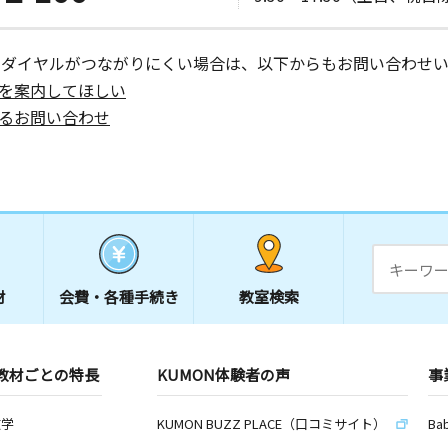
ーダイヤルがつながりにくい場合は、以下からもお問い合わせい
を案内してほしい
るお問い合わせ
材
会費・
各種手続き
教室検索
教材ごとの特長
KUMON体験者の声
事
数学
KUMON BUZZ PLACE（口コミサイト）
Ba