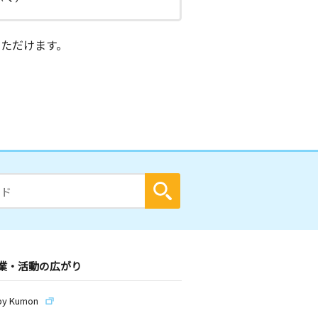
ただけます。
業・活動の広がり
by Kumon