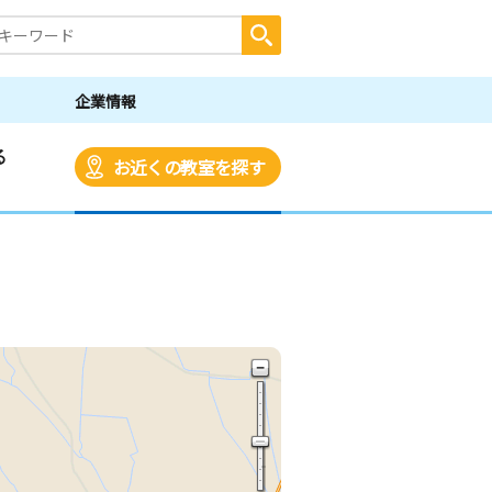
企業情報
る
お近くの教室を探す