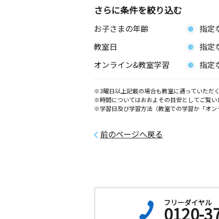
さらに条件を絞り込む
お子さまの年齢
指定
教室日
指定
オンライン&教室学習
指定
※3曜日以上記載の場合も教室に通っていただく
※時間についてはおおよその目安としてご覧い
※学習日及び学習方法（教室での学習か「オン
前のページへ戻る
フリーダイヤル
0120-3