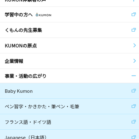
学習中の方へ
くもんの先生募集
KUMONの原点
企業情報
事業・活動の広がり
Baby Kumon
ペン習字・かきかた・筆ペン・毛筆
フランス語・ドイツ語
Japanese（日本語）