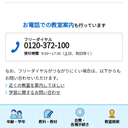
お電話での教室案内
も行っています
フリーダイヤル
0120-372-100
受付時間
9:30～17:30（土日、祝日除く）
なお、フリーダイヤルがつながりにくい場合は、以下からも
お問い合わせいただけます。
近くの教室を案内してほしい
学習に関するお問い合わせ
会費・
年齢・学年
教科・教材
教室検索
各種手続き