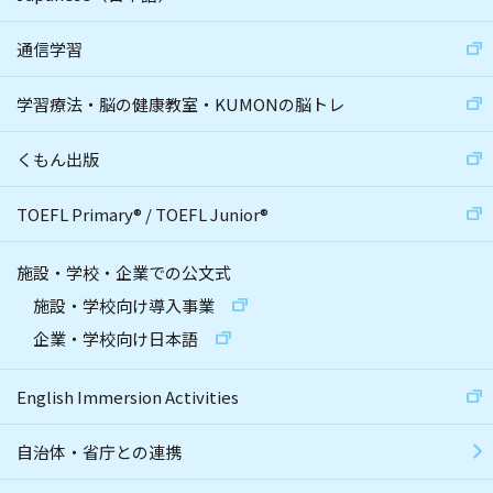
通信学習
学習療法・脳の健康教室・KUMONの脳トレ
くもん出版
TOEFL Primary
®
/
TOEFL Junior
®
施設・学校・企業での公文式
施設・学校向け導入事業
企業・学校向け日本語
English Immersion Activities
自治体・省庁との連携