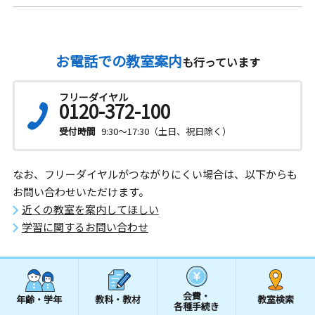
お電話での教室案内
も行っています
フリーダイヤル
0120-372-100
受付時間
9:30～17:30（土日、祝日除く）
なお、フリーダイヤルがつながりにくい場合は、以下からも
お問い合わせいただけます。
近くの教室を案内してほしい
学習に関するお問い合わせ
会費・
年齢・学年
教科・教材
教室検索
各種手続き