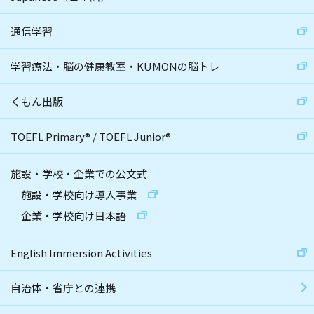
通信学習
学習療法・脳の健康教室・KUMONの脳トレ
くもん出版
TOEFL Primary
®
/
TOEFL Junior
®
施設・学校・企業での公文式
施設・学校向け導入事業
企業・学校向け日本語
English Immersion Activities
自治体・省庁との連携