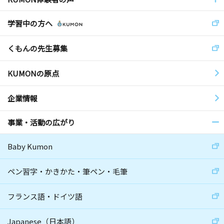
学習中の方へ
くもんの先生募集
KUMONの原点
企業情報
事業・活動の広がり
Baby Kumon
ペン習字・かきかた・筆ペン・毛筆
フランス語・ドイツ語
Japanese（日本語）