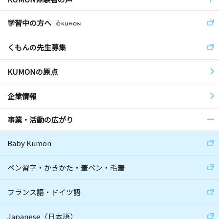
学習中の方へ
くもんの先生募集
KUMONの原点
企業情報
事業・活動の広がり
Baby Kumon
ペン習字・かきかた・筆ペン・毛筆
フランス語・ドイツ語
Japanese（日本語）