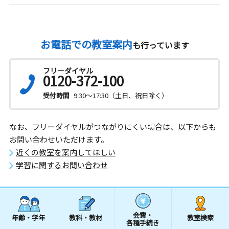
お電話での教室案内
も行っています
フリーダイヤル
0120-372-100
受付時間
9:30～17:30（土日、祝日除く）
なお、フリーダイヤルがつながりにくい場合は、以下からも
お問い合わせいただけます。
近くの教室を案内してほしい
学習に関するお問い合わせ
会費・
年齢・学年
教科・教材
教室検索
各種手続き