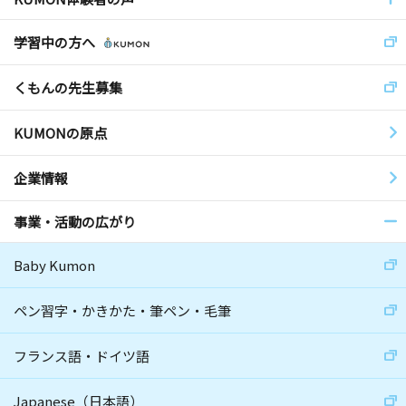
学習中の方へ
くもんの先生募集
KUMONの原点
企業情報
事業・活動の広がり
Baby Kumon
ペン習字・かきかた・筆ペン・毛筆
フランス語・ドイツ語
Japanese（日本語）