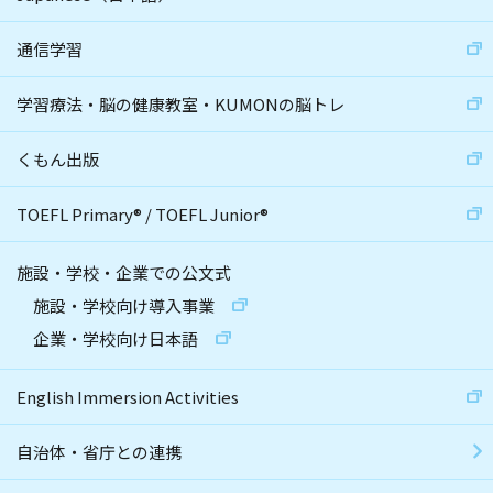
通信学習
学習療法・脳の健康教室・KUMONの脳トレ
くもん出版
TOEFL Primary
®
/
TOEFL Junior
®
施設・学校・企業での公文式
施設・学校向け導入事業
企業・学校向け日本語
English Immersion Activities
自治体・省庁との連携